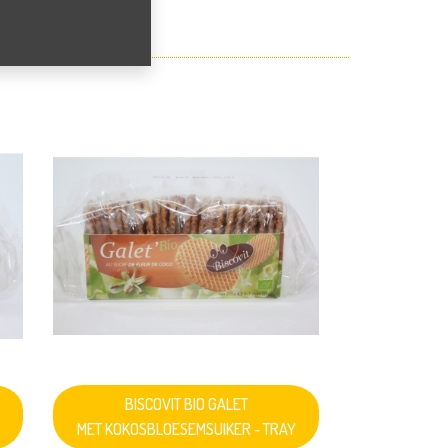
BISCOVIT BIO GALET
MET KOKOSBLOESEMSUIKER - TRAY