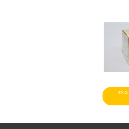
BISCO