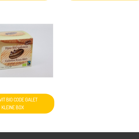
VIT BIO CODE GALET
KLEINE BOX