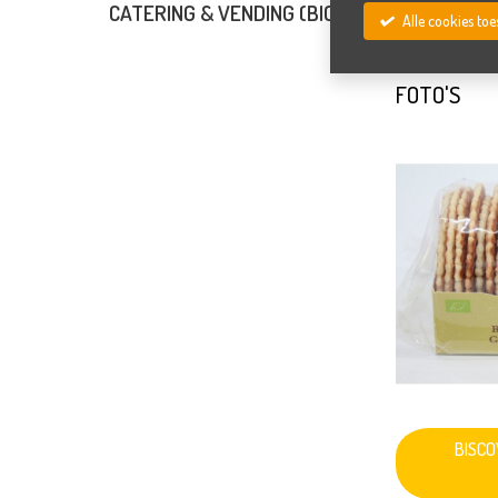
CATERING & VENDING (BIO)
Alle cookies t
FOTO'S
BISCO