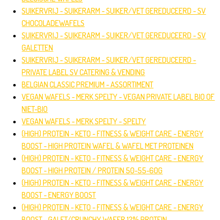
SUIKERVRIJ - SUIKERARM - SUIKER/VET GEREDUCEERD - SV
CHOCOLADEWAFELS
SUIKERVRIJ - SUIKERARM - SUIKER/VET GEREDUCEERD - SV
GALETTEN
SUIKERVRIJ - SUIKERARM - SUIKER/VET GEREDUCEERD -
PRIVATE LABEL SV CATERING & VENDING
BELGIAN CLASSIC PREMIUM - ASSORTIMENT
VEGAN WAFELS - MERK SPELTY - VEGAN PRIVATE LABEL BIO OF
NIET-BIO
VEGAN WAFELS - MERK SPELTY - SPELTY
(HIGH) PROTEIN - KETO - FITNESS & WEIGHT CARE - ENERGY
BOOST - HIGH PROTEIN WAFEL & WAFEL MET PROTEINEN
(HIGH) PROTEIN - KETO - FITNESS & WEIGHT CARE - ENERGY
BOOST - HIGH PROTEIN / PROTEIN 50-55-60G
(HIGH) PROTEIN - KETO - FITNESS & WEIGHT CARE - ENERGY
BOOST - ENERGY BOOST
(HIGH) PROTEIN - KETO - FITNESS & WEIGHT CARE - ENERGY
BOOST - GALET/CRUNCHY WAFER 12% PROTEIN