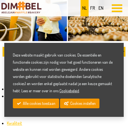
NL
FR
EN
Deze website maakt gebruik van cookies. De essentiële en
functionele cookies zijn nodig voor het goed functioneren van de
SITEMAP
website en kunnen niet worden geweigerd. Andere cookies
worden gebruikt voor statistische doeleinden (analytische
cookies) en worden enkel geplaatst nadat je een keuze gemaakt
Wafelbakkerij Dimabel
hebt. Lees er meer over in ons
Cookiebeleid
.
Bedrijf
Alle cookies toestaan
Cookies instellen
Historiek
Filosofie
Kwaliteit