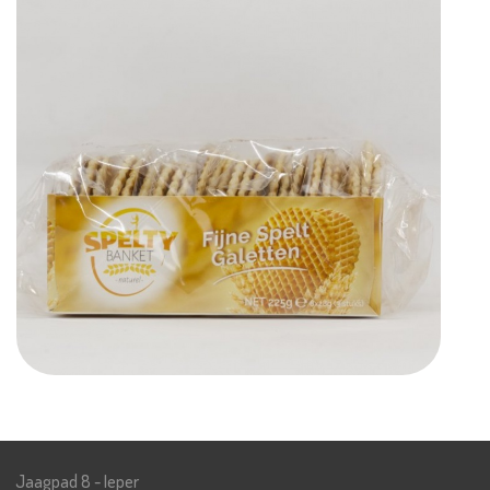
Jaagpad 8 - Ieper