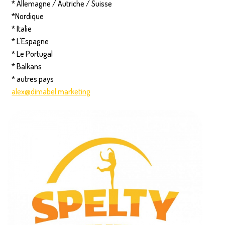
* Allemagne / Autriche / Suisse
*Nordique
* Italie
* L'Espagne
* Le Portugal
* Balkans
* autres pays
alex@dimabel.marketing