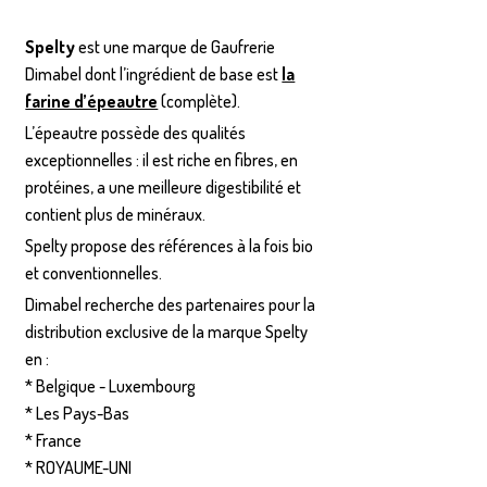
Spelty
est une marque de Gaufrerie
Dimabel dont l’ingrédient de base est
la
farine d’épeautre
(complète).
L’épeautre possède des qualités
exceptionnelles : il est riche en fibres, en
protéines, a une meilleure digestibilité et
contient plus de minéraux.
Spelty propose des références à la fois bio
et conventionnelles.
Dimabel recherche des partenaires pour la
distribution exclusive de la marque Spelty
en :
* Belgique - Luxembourg
* Les Pays-Bas
* France
* ROYAUME-UNI