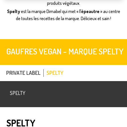
produits végétaux.
Spelty
est la marque Dimabel qui met «
l'épeautre
» au centre
de toutes les recettes de la marque. Délicieux et sain !
GAUFRES VEGAN - MARQUE SPELTY
PRIVATE LABEL
SPELTY
SPELTY
SPELTY